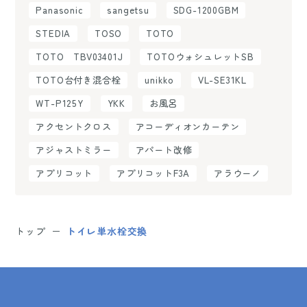
Panasonic
sangetsu
SDG-1200GBM
STEDIA
TOSO
TOTO
TOTO TBV03401J
TOTOウォシュレットSB
TOTO台付き混合栓
unikko
VL-SE31KL
WT-P125Y
YKK
お風呂
アクセントクロス
アコーディオンカーテン
アジャストミラー
アパート改修
アプリコット
アプリコットF3A
アラウーノ
トップ
トイレ単水栓交換