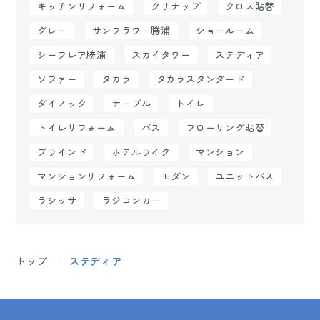
キッチンリフォーム
クリナップ
クロス貼替
グレー
サンフラワー勝浦
ショールーム
シーフレア勝浦
スカイタワー
ステディア
ソファー
タカラ
タカラスタンダード
ダイノック
テーブル
トイレ
トイレリフォーム
バス
フローリング貼替
ブラインド
ホテルライク
マンション
マンションリフォーム
モダン
ユニットバス
ラシッサ
ラジコンカー
トップ
ステディア