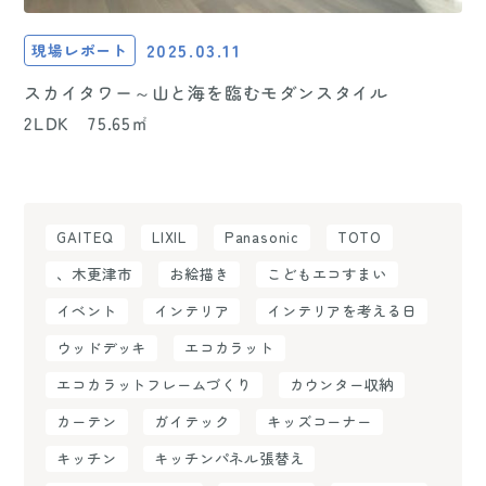
2025.03.11
現場レポート
スカイタワー～山と海を臨むモダンスタイル
2LDK 75.65㎡
GAITEQ
LIXIL
Panasonic
TOTO
、木更津市
お絵描き
こどもエコすまい
イベント
インテリア
インテリアを考える日
ウッドデッキ
エコカラット
エコカラットフレームづくり
カウンター収納
カーテン
ガイテック
キッズコーナー
キッチン
キッチンパネル張替え