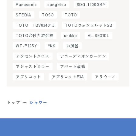
Panasonic
sangetsu
SDG-1200GBM
STEDIA
TOSO
TOTO
TOTO TBV03401J
TOTOウォシュレットSB
TOTO台付き混合栓
unikko
VL-SE31KL
WT-P125Y
YKK
お風呂
アクセントクロス
アコーディオンカーテン
アジャストミラー
アパート改修
アプリコット
アプリコットF3A
アラウーノ
トップ
シャワー