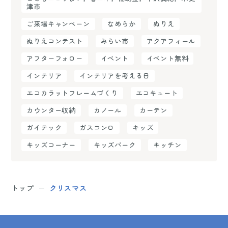
津市
ご来場キャンペーン
なめらか
ぬりえ
ぬりえコンテスト
みらい市
アクアフィール
アフターフォロー
イベント
イベント無料
インテリア
インテリアを考える日
エコカラットフレームづくり
エコキュート
カウンター収納
カノール
カーテン
ガイテック
ガスコンロ
キッズ
キッズコーナー
キッズパーク
キッチン
トップ
クリスマス