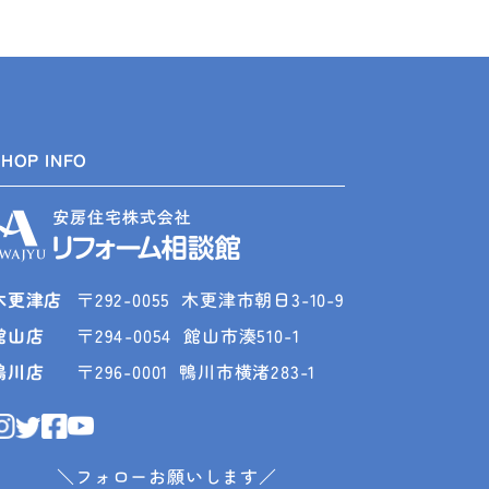
SHOP INFO
木更津店
〒292-0055
木更津市朝日3-10-9
館山店
〒294-0054
館山市湊510-1
鴨川店
〒296-0001
鴨川市横渚283-1
＼フォローお願いします／