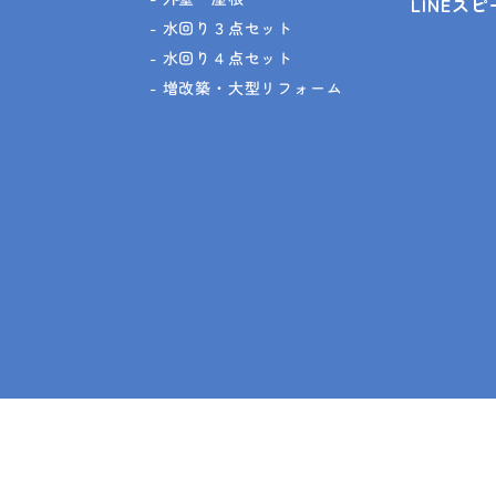
LINEス
水回り３点セット
水回り４点セット
増改築・大型リフォーム