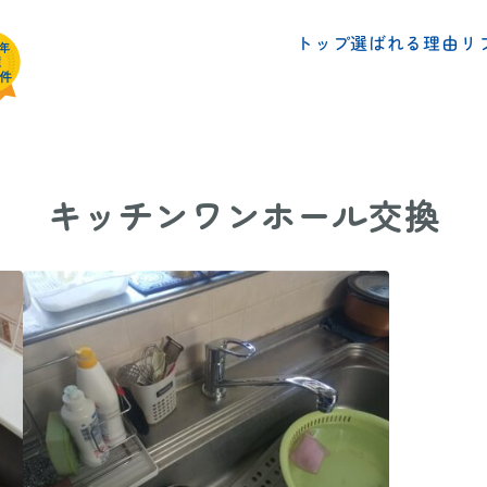
リ
選ばれる理由
トップ
キッチンワンホール交換