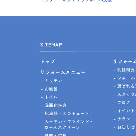
SITEMAP
リフォー
トップ
会社概要
リフォームメニュー
ショール
キッチン
選ばれる
お風呂
スタッフ
トイレ
ブログ
洗面化粧台
イベント
給湯器・エコキュート
チラシ
カーテン・ブラインド・
お知らせ
ロールスクリーン
外壁・屋根