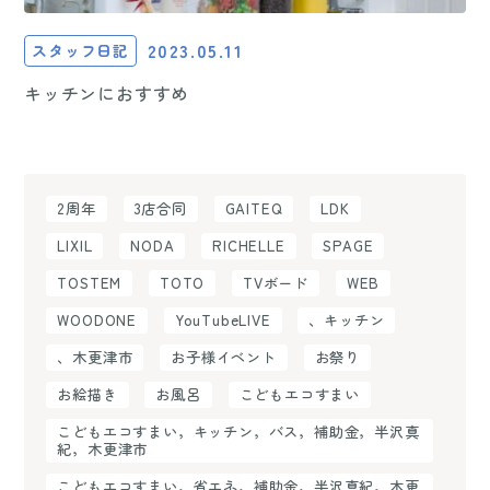
2023.05.11
スタッフ日記
キッチンにおすすめ
2周年
3店合同
GAITEQ
LDK
LIXIL
NODA
RICHELLE
SPAGE
TOSTEM
TOTO
TVボード
WEB
WOODONE
YouTubeLIVE
、キッチン
、木更津市
お子様イベント
お祭り
お絵描き
お風呂
こどもエコすまい
こどもエコすまい，キッチン，バス，補助金，半沢真
紀，木更津市
こどもエコすまい，省エネ，補助金，半沢真紀，木更