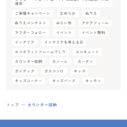
津市
ご来場キャンペーン
なめらか
ぬりえ
ぬりえコンテスト
みらい市
アクアフィール
アフターフォロー
イベント
イベント無料
インテリア
インテリアを考える日
エコカラットフレームづくり
エコキュート
カウンター収納
カノール
カーテン
ガイテック
ガスコンロ
キッズ
キッズコーナー
キッズパーク
キッチン
トップ
カウンター収納