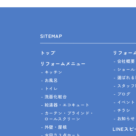
SITEMAP
リフォー
トップ
会社概要
リフォームメニュー
ショール
キッチン
選ばれる
お風呂
スタッフ
トイレ
ブログ
洗面化粧台
イベント
給湯器・エコキュート
チラシ
カーテン・ブラインド・
お知らせ
ロールスクリーン
外壁・屋根
LINEス
水回り３点セット