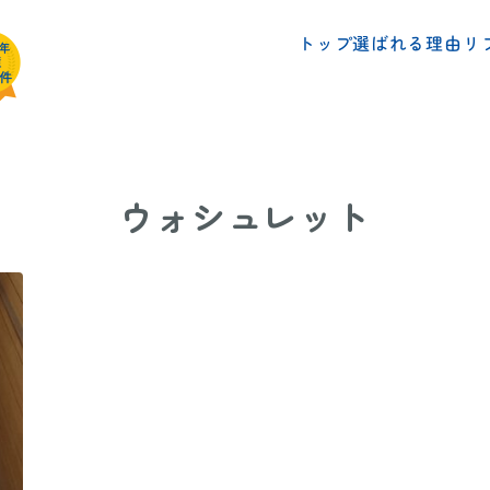
リ
選ばれる理由
トップ
ウォシュレット