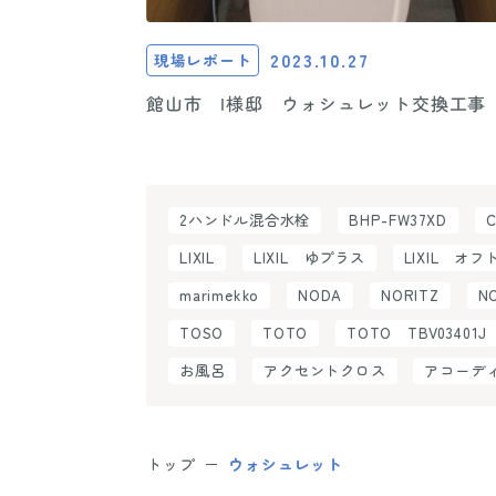
2023.10.27
現場レポート
館山市 I様邸 ウォシュレット交換工事
2ハンドル混合水栓
BHP-FW37XD
LIXIL
LIXIL ゆプラス
LIXIL オフ
marimekko
NODA
NORITZ
N
TOSO
TOTO
TOTO TBV03401J
お風呂
アクセントクロス
アコーデ
トップ
ウォシュレット