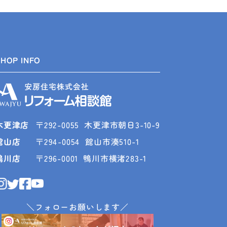
SHOP INFO
木更津店
〒292-0055
木更津市朝日3-10-9
館山店
〒294-0054
館山市湊510-1
鴨川店
〒296-0001
鴨川市横渚283-1
＼フォローお願いします／