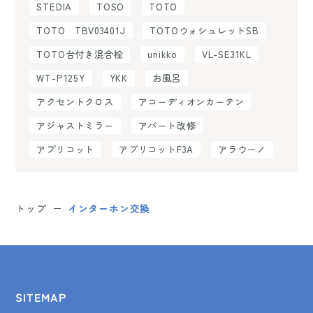
STEDIA
TOSO
TOTO
TOTO TBV03401J
TOTOウォシュレットSB
TOTO台付き混合栓
unikko
VL-SE31KL
WT-P125Y
YKK
お風呂
アクセントクロス
アコーディオンカーテン
アジャストミラー
アパート改修
アプリコット
アプリコットF3A
アラウーノ
トップ
インターホン交換
SITEMAP