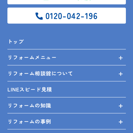
0120-042-196
トップ
前の記事
一覧
次の記事
リフォームメニュー
リフォーム相談舘について
トップ
ブログ
スタッフ日記
LINEスピード見積
カスタマイズできるキッチン収納
リフォームの知識
リフォームの事例