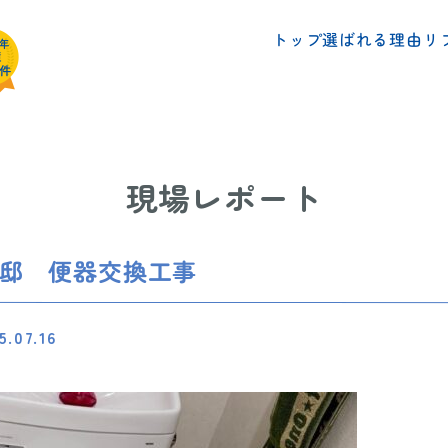
リ
選ばれる理由
トップ
現場レポート
様邸 便器交換工事
5.07.16