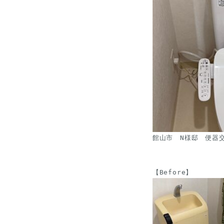
館山市　N様邸　便器交