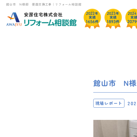
館山市 N様邸 便器交換工事｜リフォーム相談館
館山市 N
202
現場レポート