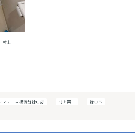
村上

リフォーム相談館館山店
村上葉一
館山市