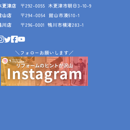
木更津店
〒292-0055
木更津市朝日3-10-9
館山店
〒294-0054
館山市湊510-1
鴨川店
〒296-0001
鴨川市横渚283-1
＼フォローお願いします／