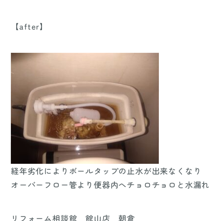
【after】
経年劣化によりボールタップの止水が出来なくなり
オーバーフロー管より便器内へチョロチョロと水漏れ
リフォーム相談館 館山店 朝倉