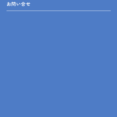
お問い合せ
リフォームの知識
リフォームの事例
ショールーム来店予約
無料見積依頼
お問い合せ
プライバシーポリシー
SHOP INFO