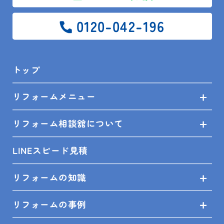
LINEスピード見積
0120-042-196
リフォームの知識
トップ
リフォームの事例
リフォームメニュー
ショールーム来店予約
リフォーム相談舘について
無料見積依頼
LINEスピード見積
お問い合せ
リフォームの知識
プライバシーポリシー
リフォームの事例