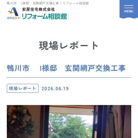
鴨川市 I様邸 玄関網戸交換工事｜リフォーム相談館
現場レポート
鴨川市 I様邸 玄関網戸交換工事
2026.06.19
現場レポート