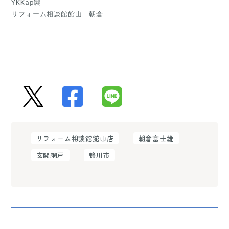
YKKap製
リフォーム相談館館山　朝倉

リフォーム相談館館山店
朝倉富士雄
玄関網戸
鴨川市