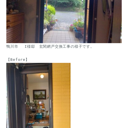
鴨川市　 I様邸　玄関網戸交換工事の様子です。
