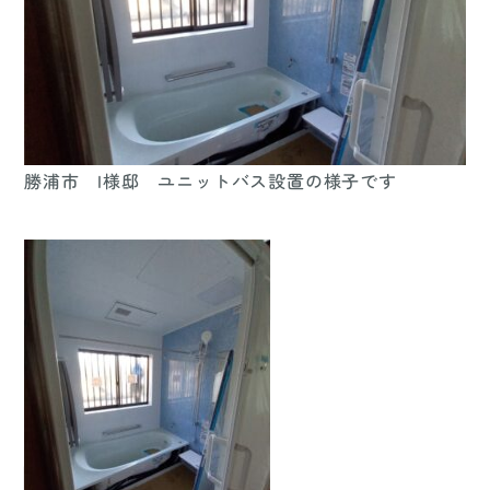
勝浦市 I様邸 ユニットバス設置の様子です