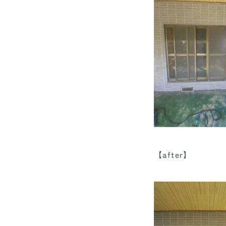
【after】