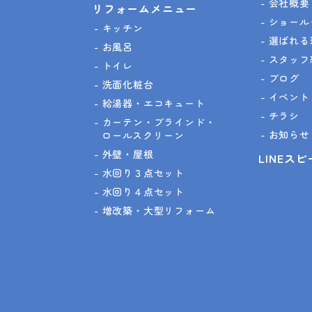
会社概要
リフォームメニュー
ショール
キッチン
選ばれる
お風呂
スタッフ
トイレ
ブログ
洗面化粧台
イベント
給湯器・エコキュート
チラシ
カーテン・ブラインド・
お知らせ
ロールスクリーン
外壁・屋根
LINEス
水回り３点セット
水回り４点セット
増改築・大型リフォーム