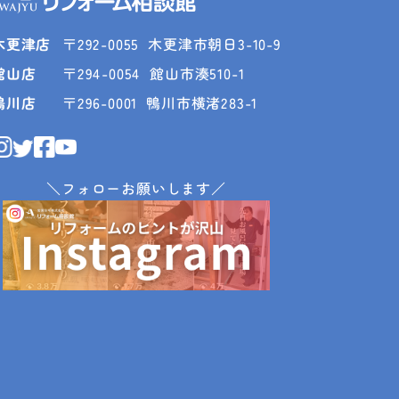
木更津店
〒292-0055
木更津市朝日3-10-9
館山店
〒294-0054
館山市湊510-1
鴨川店
〒296-0001
鴨川市横渚283-1
＼フォローお願いします／