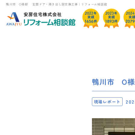
鴨川市 O様邸 玄関ドア・掃き出し窓交換工事｜リフォーム相談館
鴨川市 O
202
現場レポート