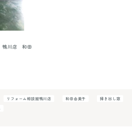
 鴨川店 和田
リフォーム相談館鴨川店
和田由美子
掃き出し窓
換