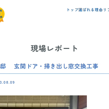
リ
選ばれる理由
トップ
現場レポート
様邸 玄関ドア・掃き出し窓交換工事
3.08.09