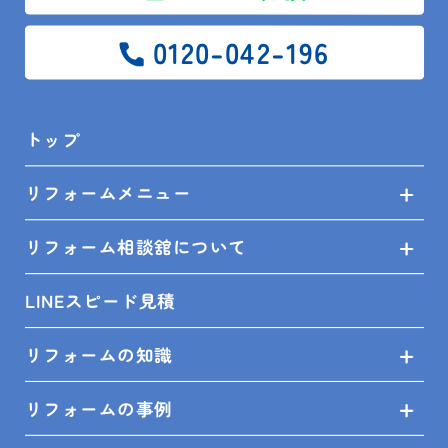
0120-042-196
トップ
【after】
リフォームメニュー
リフォーム相談舘について
LINEスピード見積
リフォームの知識
リフォームの事例