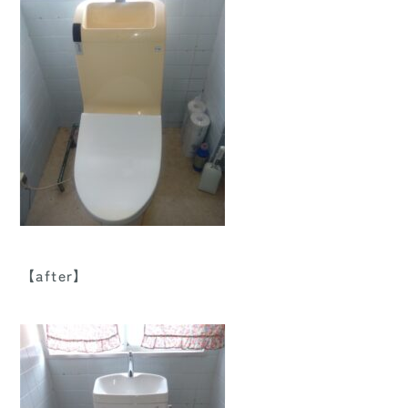
【after】