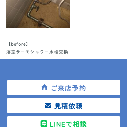
【before】
浴室サーモシャワー水栓交換
ご来店予約
見積依頼
LINEで相談