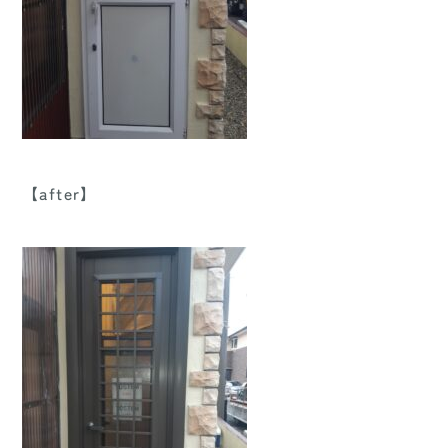
【after】