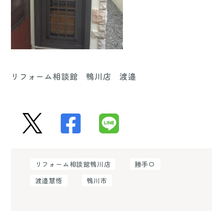
リフォーム相談館 鴨川店 渡邉
リフォーム相談館鴨川店
勝手口
渡邉慧悟
鴨川市