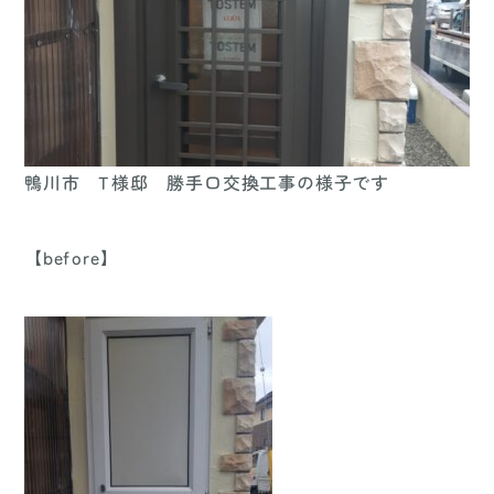
鴨川市 T様邸 勝手口交換工事の様子です
【before】