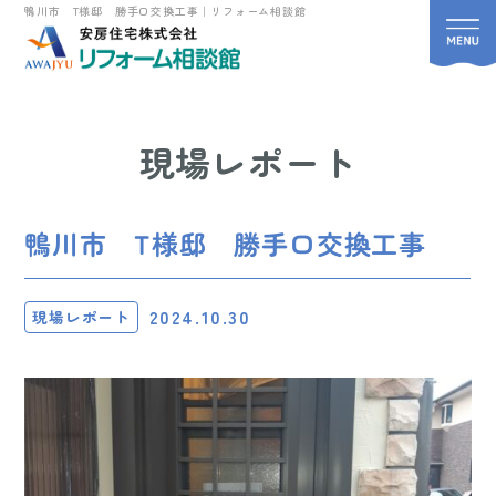
鴨川市 T様邸 勝手口交換工事｜リフォーム相談館
現場レポート
鴨川市 T様邸 勝手口交換工事
2024.10.30
現場レポート