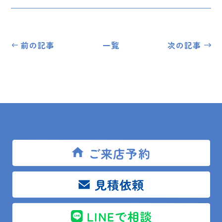
前の記事
一覧
次の記事
トップ
ブログ
現場レポート
鴨川市 T様邸 勝手口交換工事
ご来店予約
見積依頼
SITEMAP
トップ
LINEで相談