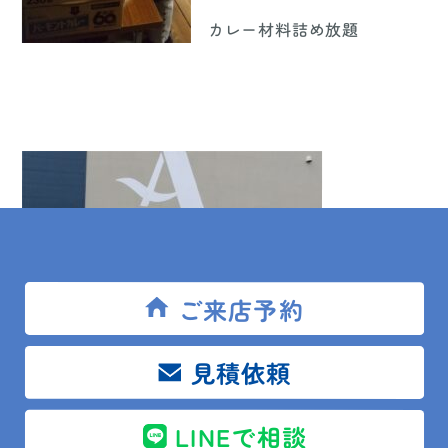
カレー材料詰め放題
ご来店予約
鴨川よりあ
りがとうございます
見積依頼
LINEで相談