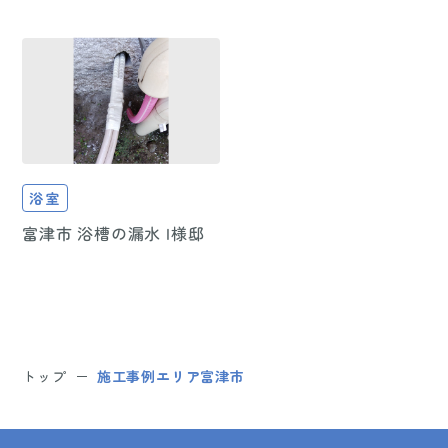
浴室
富津市 浴槽の漏水 I様邸
トップ
施工事例エリア富津市