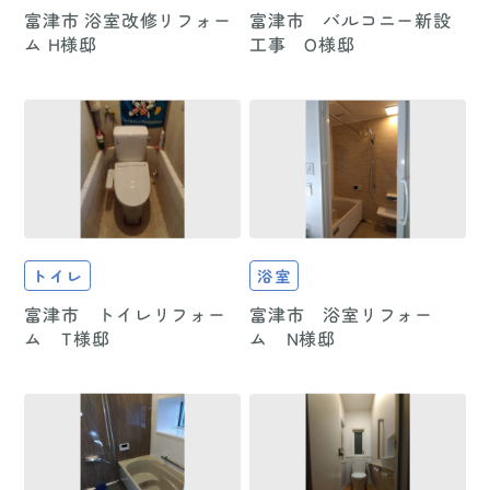
富津市 浴室改修リフォー
富津市 バルコニー新設
ム H様邸
工事 O様邸
トイレ
浴室
富津市 トイレリフォー
富津市 浴室リフォー
ム T様邸
ム N様邸