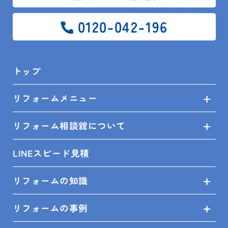
ショールーム来店予約
0120-042-196
無料見積依頼
お問い合せ
トップ
プライバシーポリシー
リフォームメニュー
リフォーム相談舘について
SHOP INFO
LINEスピード見積
リフォームの知識
木更津店
〒292-0055
木更津市朝日3-10-9
リフォームの事例
館山店
〒294-0054
館山市湊510-1