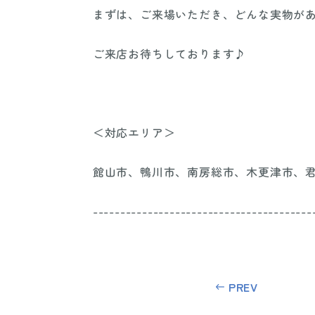
まずは、ご来場いただき、どんな実物が
ご来店お待ちしております♪
＜対応エリア＞
館山市、鴨川市、南房総市、木更津市、
----------------------------------------
PREV