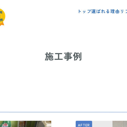
リ
選ばれる理由
トップ
施工事例