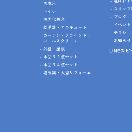
選ばれる
お風呂
スタッフ
トイレ
ブログ
洗面化粧台
イベント
給湯器・エコキュート
チラシ
カーテン・ブラインド・
お知らせ
ロールスクリーン
外壁・屋根
LINEス
水回り３点セット
水回り４点セット
増改築・大型リフォーム