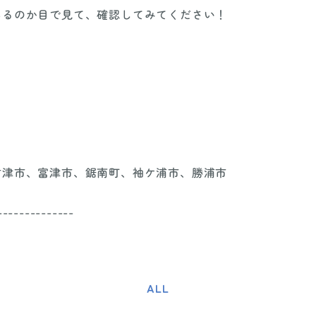
あるのか目で見て、確認してみてください！
君津市、富津市、鋸南町、袖ケ浦市、勝浦市
--------------
ALL