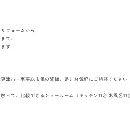
なリフォームから
ムまで、
します！
木更津市・南房総市民の皆様、是非お気軽にご相談ください
って、比較できるショールーム（キッチン11台 お風呂11台 