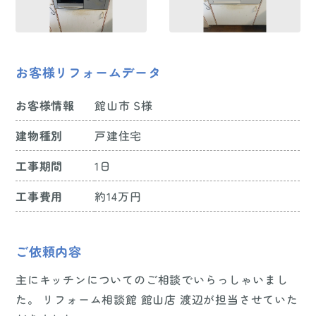
お客様リフォームデータ
お客様情報
館山市 S様
建物種別
戸建住宅
工事期間
1日
工事費用
約14万円
ご依頼内容
主にキッチンについてのご相談でいらっしゃいまし
た。 リフォーム相談館 館山店 渡辺が担当させていた