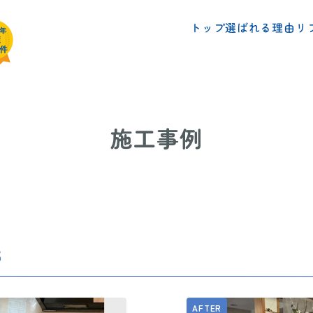
リ
選ばれる理由
トップ
施工事例
邸