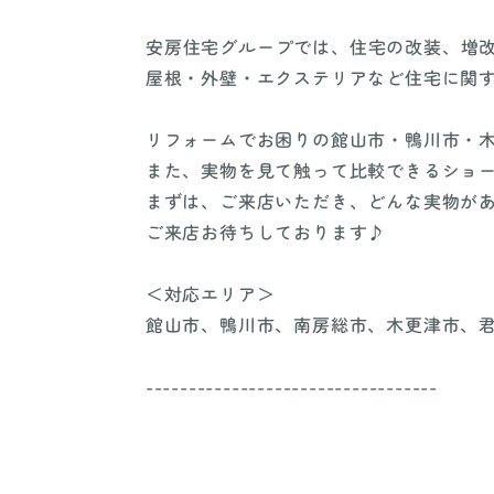
安房住宅グループでは、住宅の改装、増
屋根・外壁・エクステリアなど住宅に関
リフォームでお困りの館山市・鴨川市・
また、実物を見て触って比較できるショ
まずは、ご来店いただき、どんな実物が
ご来店お待ちしております♪
＜対応エリア＞
館山市、鴨川市、南房総市、木更津市、
----------------------------------