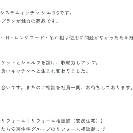
 システムキッチン シエラSです。
ンプランが魅力の商品です。
・IH・レンジフード・吊戸棚は使用に問題がなかったため
ポケットとシェルフを設け、収納力もアップ。
の良いキッチンへと生まれ変わりました。
き合いです。またのご相談を社員一同、お待ちしております
築リフォーム｜リフォーム相談館（安房住宅）】
私たち安房住宅グループのリフォーム相談館まで！