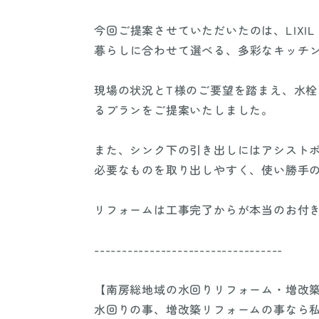
今回ご提案させていただいたのは、LIXIL
暮らしに合わせて選べる、多彩なキッチ
現場の状況とT様のご要望を踏まえ、水栓
るプランをご提案いたしました。
また、シンク下の引き出しにはアシスト
必要なものを取り出しやすく、使い勝手
リフォームは工事完了からが本当のお付
----------------------------------
【南房総地域の水回りリフォーム・増改
水回りの事、増改築リフォームの事なら