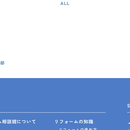
ALL
様邸
ム相談舘について
リフォームの知識
リフォームの進め方