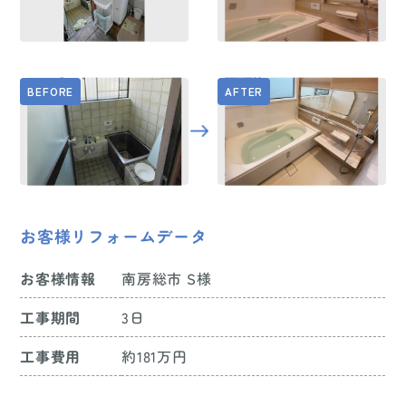
お客様リフォームデータ
お客様情報
南房総市 S様
工事期間
3日
工事費用
約181万円