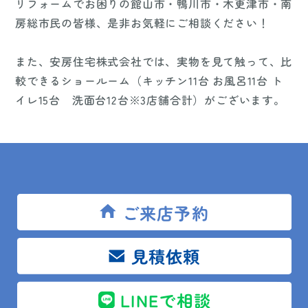
リフォームでお困りの館山市・鴨川市・木更津市・南
房総市民の皆様、是非お気軽にご相談ください！
また、安房住宅株式会社では、実物を見て触って、比
較できるショールーム（キッチン11台 お風呂11台 ト
イレ15台 洗面台12台※3店舗合計）がございます。
まずは、ご来場いただき、どんな実物があるのか目で
見て、確認してみてください！
ご来店予約
ご来店お待ちしております♪
見積依頼
LINEで相談