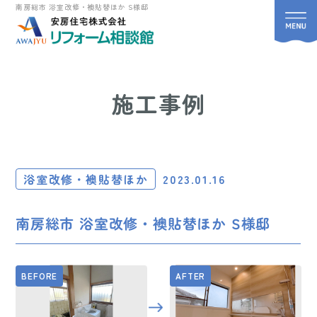
南房総市 浴室改修・襖貼替ほか S様邸
施工事例
浴室改修・襖貼替ほか
2023.01.16
南房総市 浴室改修・襖貼替ほか S様邸