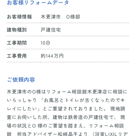
お客様リフォームデータ
お客様情報
木更津市 O様邸
建物種別
戸建住宅
工事期間
10日
工事費用
約144万円
ご依頼内容
木更津市のO様はリフォーム相談館木更津店に相談に
いらっしゃり 「お風呂とトイレが古くなったのでキ
レイにしたい」とご要望されておりました。 現地調
査にお伺いした所、建物は鉄骨造の戸建住宅で、 現
場の状況とO 様のご要望を踏まえ、リフォーム相談
館 担当アドバイザー松﨑晶子より （浴室LIXILリデ