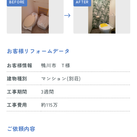
お客様リフォームデータ
お客様情報
鴨川市 T様
建物種別
マンション(別荘)
工事期間
3週間
工事費用
約115万
ご依頼内容