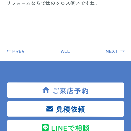
リフォームならではのクロス使いですね。
PREV
ALL
NEXT
ご来店予約
トップ
見積依頼
鴨川市 ブルースカイ鴨川 1DK 約40㎡ 内装工事
LINEで相談