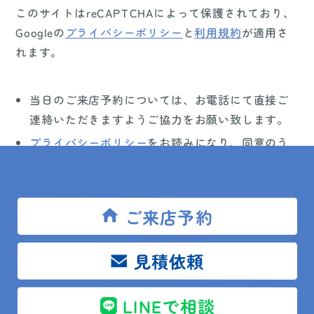
このサイトはreCAPTCHAによって
保護されており、
Googleの
プライバシーポリシー
と
利用規約
が適用さ
れます。
当日のご来店予約については、お電話にて直接ご
連絡いただきますようご協力をお願い致します。
プライバシーポリシー
をお読みになり、同意のう
えご入力ください。
メールでの返信をご希望の場合はメールアドレス
欄に入力してください。
ご来店予約
返信メールをお受け取りいただけるよう、受信設
定（迷惑メール設定）等をお確かめください。
見積依頼
万一、こちらから返信がない場合は、大変お手数
ですが再度ご連絡ください。
LINEで相談