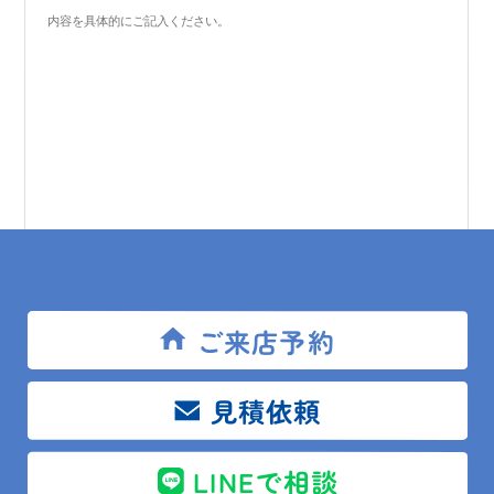
メールアドレス
ご来店予約
見積依頼
こちらに入力いただいたメールアドレス宛に入力の
控えが送信されます。
LINEで相談
プライバシーポリシー
に同意します