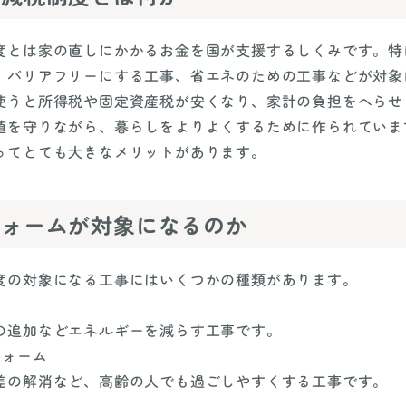
度とは家の直しにかかるお金を国が支援するしくみです。特
、バリアフリーにする工事、省エネのための工事などが対象
使うと所得税や固定資産税が安くなり、家計の負担をへらせ
値を守りながら、暮らしをよりよくするために作られていま
ってとても大きなメリットがあります。
フォームが対象になるのか
度の対象になる工事にはいくつかの種類があります。
ム
の追加などエネルギーを減らす工事です。
フォーム
差の解消など、高齢の人でも過ごしやすくする工事です。