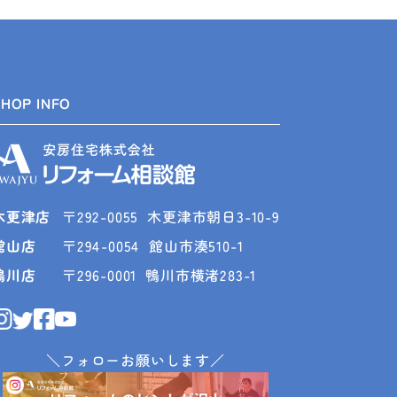
SHOP INFO
木更津店
〒292-0055
木更津市朝日3-10-9
館山店
〒294-0054
館山市湊510-1
鴨川店
〒296-0001
鴨川市横渚283-1
＼フォローお願いします／