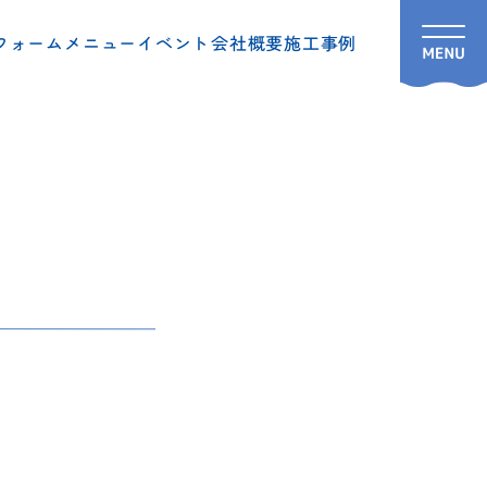
フォームメニュー
イベント
会社概要
施工事例