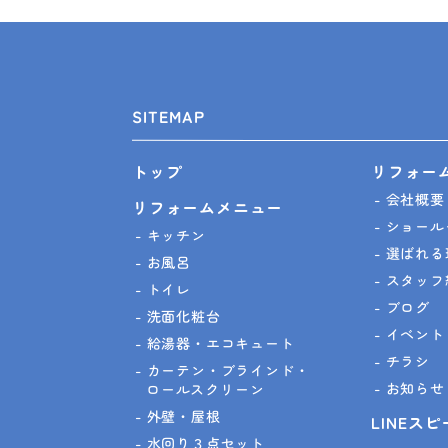
SITEMAP
リフォー
トップ
会社概要
リフォームメニュー
ショール
キッチン
選ばれる
お風呂
スタッフ
トイレ
ブログ
洗面化粧台
イベント
給湯器・エコキュート
チラシ
カーテン・ブラインド・
お知らせ
ロールスクリーン
外壁・屋根
LINEス
水回り３点セット