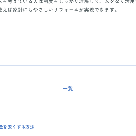
ムを考えている人は制度をしっかり理解して、ムダなく活用
使えば家計にもやさしいリフォームが実現できます。
一覧
金を安くする方法