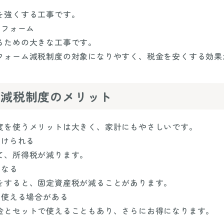
を強くする工事です。
リフォーム
るための大きな工事です。
フォーム減税制度の対象になりやすく、税金を安くする効果
ム減税制度のメリット
度を使うメリットは大きく、家計にもやさしいです。
受けられる
て、所得税が減ります。
くなる
をすると、固定資産税が減ることがあります。
て使える場合がある
金とセットで使えることもあり、さらにお得になります。