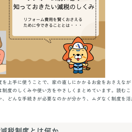
度を上手に使うことで、家の直しにかかるお金をおさえなが
は制度のしくみや使い方をやさしくまとめています。読むこ
か、どんな手続きが必要なのかが分かり、ムダなく制度を活
ム減税制度とは何か