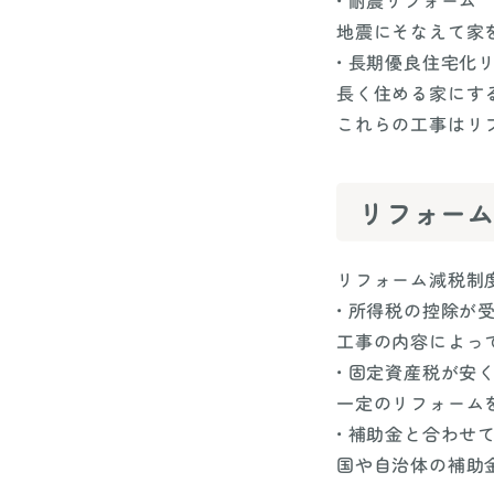
地震にそなえて家
• 長期優良住宅化
長く住める家にす
これらの工事はリ
リフォー
リフォーム減税制
• 所得税の控除が
工事の内容によっ
• 固定資産税が安
一定のリフォーム
• 補助金と合わせ
国や自治体の補助