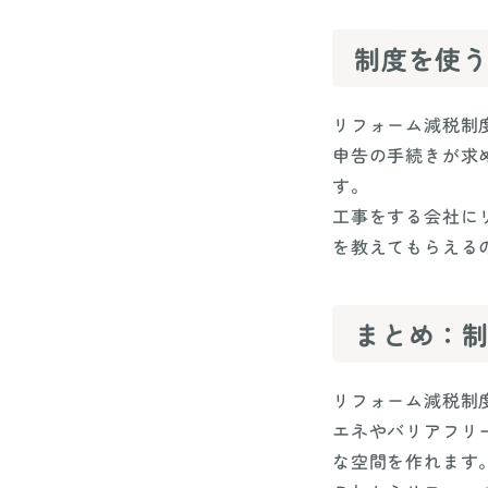
制度を使
リフォーム減税制
申告の手続きが求
す。
工事をする会社に
を教えてもらえる
まとめ：
リフォーム減税制
エネやバリアフリ
な空間を作れます