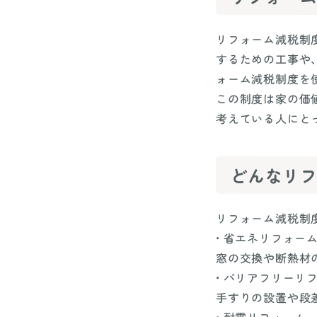
リフォーム減税制
するための工事や
ォーム減税制度を
この制度は家の価
考えている人にと
どんなリ
リフォーム減税制
• 省エネリフォー
窓の交換や断熱材
• バリアフリーリ
手すりの設置や段
• 耐震リフォーム