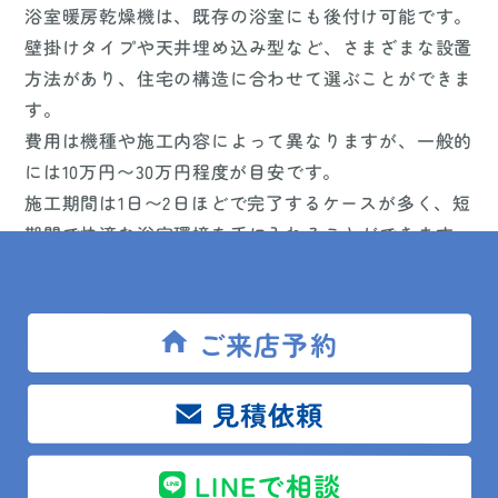
浴室暖房乾燥機は、既存の浴室にも後付け可能です。
壁掛けタイプや天井埋め込み型など、さまざまな設置
方法があり、住宅の構造に合わせて選ぶことができま
す。
費用は機種や施工内容によって異なりますが、一般的
には10万円〜30万円程度が目安です。
施工期間は1日〜2日ほどで完了するケースが多く、短
期間で快適な浴室環境を手に入れることができます。
4.浴室暖房乾燥機の選び方とお
ご来店予約
すすめ機能
見積依頼
選ぶ際には、暖房・乾燥・換気の3機能が備わってい
るかを確認しましょう。
LINEで相談