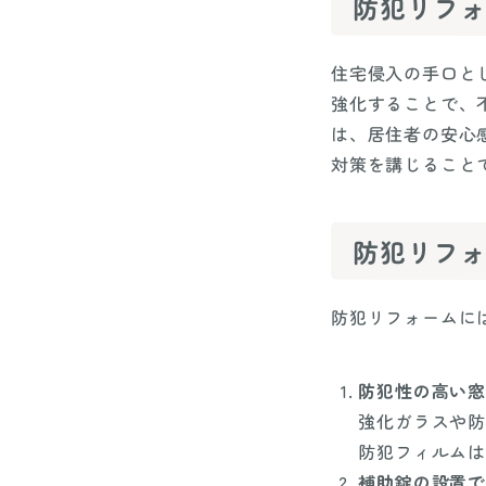
防犯リフ
住宅侵入の手口と
強化することで、
は、居住者の安心
対策を講じること
防犯リフ
防犯リフォームに
防犯性の高い窓
強化ガラスや防
防犯フィルムは
補助錠の設置で