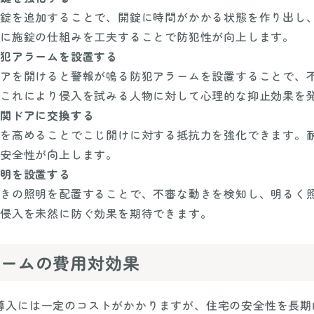
錠を追加することで、開錠に時間がかかる状態を作り出し
に施錠の仕組みを工夫することで防犯性が向上します。
犯アラームを設置する
アを開けると警報が鳴る防犯アラームを設置することで、
これにより侵入を試みる人物に対して心理的な抑止効果を
関ドアに交換する
を高めることでこじ開けに対する抵抗力を強化できます。
安全性が向上します。
明を設置する
きの照明を配置することで、不審な動きを検知し、明るく
侵入を未然に防ぐ効果を期待できます。
ォームの費用対効果
導入には一定のコストがかかりますが、住宅の安全性を長期