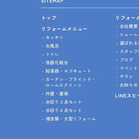
SITEMAP
リフォー
トップ
会社概要
リフォームメニュー
ショール
キッチン
選ばれる
お風呂
スタッフ
トイレ
ブログ
洗面化粧台
イベント
給湯器・エコキュート
チラシ
カーテン・ブラインド・
お知らせ
ロールスクリーン
外壁・屋根
LINEス
水回り３点セット
水回り４点セット
増改築・大型リフォーム