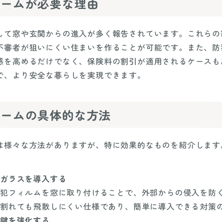
ォームが必要な理由
して窓や玄関からの進入が多く報告されています。これらの
不審者が狙いにくい住まいを作ることが可能です。また、防
感を高めるだけでなく、保険料の割引が適用されるケースも
で、より安全な暮らしを実現できます。
ォームの具体的な方法
は様々な方法がありますが、特に効果的なものを紹介します
ガラスを導入する
犯フィルムを窓に取り付けることで、外部からの侵入を防
割れても飛散しにくい仕様であり、簡単に導入できる対策
鍵を強化する