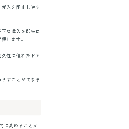
、侵入を阻止しやす
不正な進入を即座に
発揮します。
耐久性に優れたドア
照らすことができま
的に高めることが