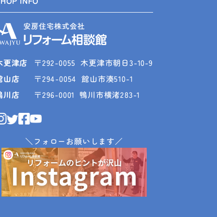
SHOP INFO
木更津店
〒292-0055
木更津市朝日3-10-9
館山店
〒294-0054
館山市湊510-1
鴨川店
〒296-0001
鴨川市横渚283-1
＼フォローお願いします／