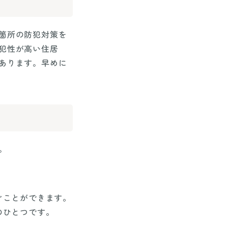
箇所の防犯対策を
犯性が高い住居
あります。早めに
。
ぐことができます。
のひとつです。