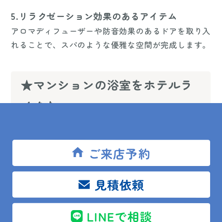
5.リラクゼーション効果のあるアイテム
アロマディフューザーや防音効果のあるドアを取り入
れることで、スパのような優雅な空間が完成します。
★マンションの浴室をホテルラ
イクな
高級感あふれる演出をするポイ
ント
ご来店予約
1.物を減らす
見積依頼
浴室や洗面所に置く物を減らすことで、高級ホテルの
ような空間に仕上がります。
LINEで相談