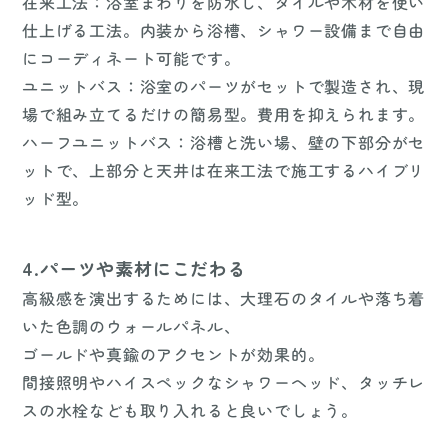
在来工法：浴室まわりを防水し、タイルや木材を使い
仕上げる工法。内装から浴槽、シャワー設備まで自由
にコーディネート可能です。
ユニットバス：浴室のパーツがセットで製造され、現
場で組み立てるだけの簡易型。費用を抑えられます。
ハーフユニットバス：浴槽と洗い場、壁の下部分がセ
ットで、上部分と天井は在来工法で施工するハイブリ
ッド型。
4.パーツや素材にこだわる
高級感を演出するためには、大理石のタイルや落ち着
いた色調のウォールパネル、
ゴールドや真鍮のアクセントが効果的。
間接照明やハイスペックなシャワーヘッド、タッチレ
スの水栓なども取り入れると良いでしょう。