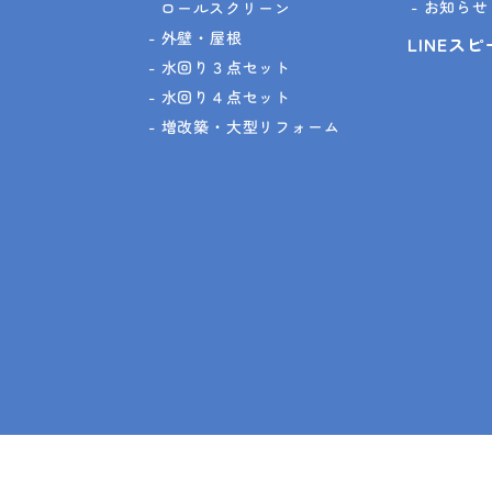
お知らせ
ロールスクリーン
外壁・屋根
LINEス
水回り３点セット
水回り４点セット
増改築・大型リフォーム