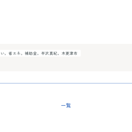
まい，省エネ，補助金，半沢真紀，木更津市
一覧