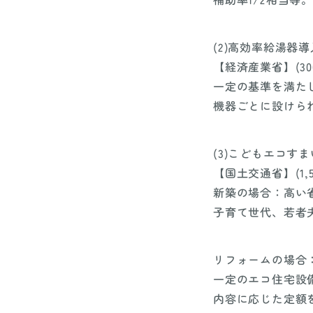
(2)高効率給湯
【経済産業省】(30
一定の基準を満た
機器ごとに設けら
(3)こどもエコす
【国土交通省】(1,
新築の場合：高い省
子育て世代、若者夫
リフォームの場合
一定のエコ住宅設
内容に応じた定額を