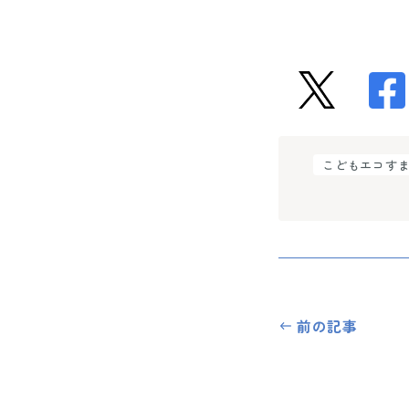
こどもエコす
前の記事