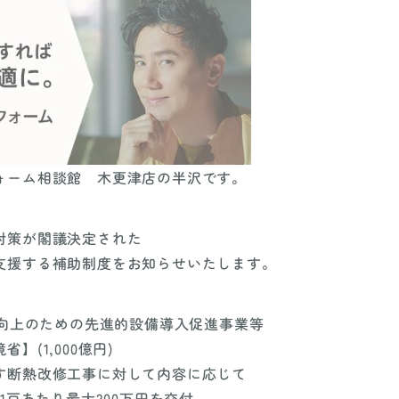
ォーム相談館 木更津店の半沢です。
対策が閣議決定された
支援する補助制度をお知らせいたします。
能向上のための先進的設備導入促進事業等
】(1,000億円)
す断熱改修工事に対して内容に応じて
。1戸あたり最大200万円を交付。