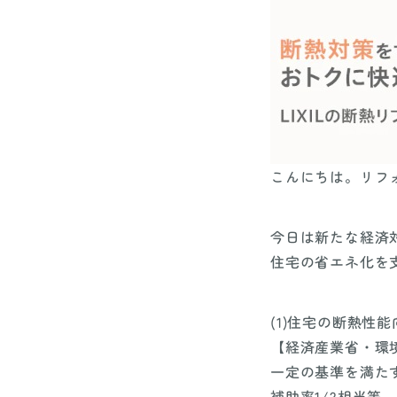
こんにちは。リフ
今日は新たな経済
住宅の省エネ化を
(1)住宅の断熱性
【経済産業省・環境省
一定の基準を満た
補助率1/2相当等