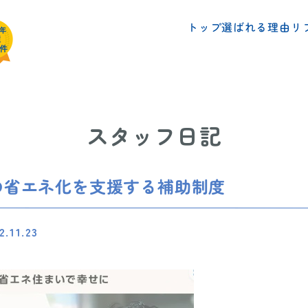
リ
選ばれる理由
トップ
スタッフ日記
の省エネ化を支援する補助制度
2.11.23