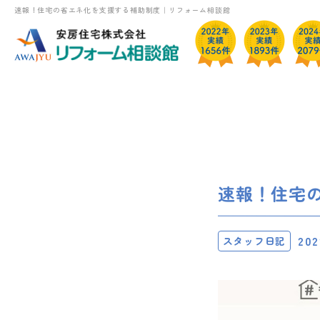
速報！住宅の省エネ化を支援する補助制度｜リフォーム相談館
速報！住宅
202
スタッフ日記