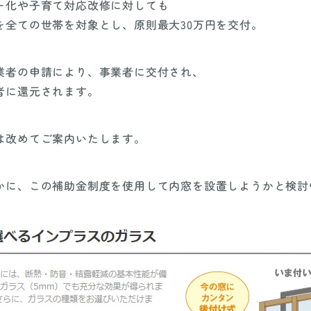
ー化や子育て対応改修に対しても
を全ての世帯を対象とし、原則最大30万円を交付。
業者の申請により、事業者に交付され、
者に還元されます。
は改めてご案内いたします。
かに、この補助金制度を使用して内窓を設置しようかと検討