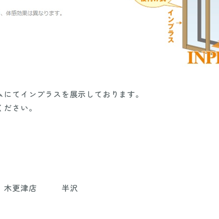
ムにてインプラスを展示しております。
ください。
館 木更津店 半沢