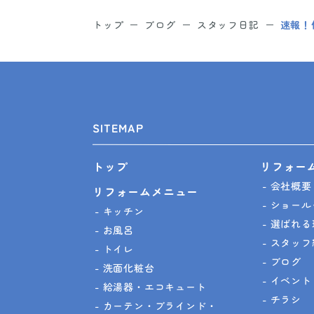
トップ
ブログ
スタッフ日記
速報！
SITEMAP
リフォー
トップ
会社概要
リフォームメニュー
ショール
キッチン
選ばれる
お風呂
スタッフ
トイレ
ブログ
洗面化粧台
イベント
給湯器・エコキュート
チラシ
カーテン・ブラインド・