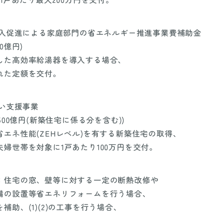
器導入促進による家庭部門の省エネルギー推進事業費補助金
0億円)
した高効率給湯器を導入する場合、
れた定額を交付。
まい支援事業
500億円(新築住宅に係る分を含む))
エネ性能(ZEHレベル)を有する新築住宅の取得、
婦世帯を対象に1戸あたり100万円を交付。
：住宅の窓、壁等に対する一定の断熱改修や
備の設置等省エネリフォームを行う場合、
補助、(1)(2)の工事を行う場合、