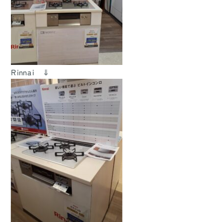
Rinnai ⇓