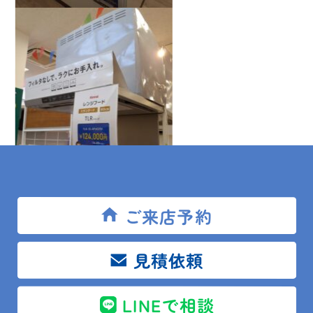
ご来店予約
実機をご覧になりたいと言うお客様は、是非イベント
見積依頼
時のご来店をおススメ致します。
皆様のご来店お待ち致しております。
LINEで相談