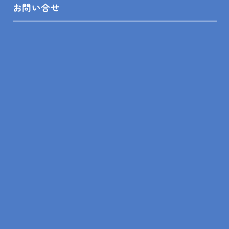
お問い合せ
SITEMAP
トップ
リフォームメニュー
リフォーム相談舘について
LINEスピード見積
リフォームの知識
リフォームの事例