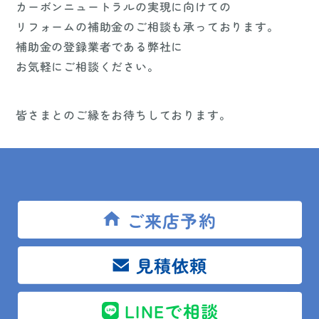
カーボンニュートラルの実現に向けての
リフォームの補助金のご相談も承っております。
補助金の登録業者である弊社に
お気軽にご相談ください。
皆さまとのご縁をお待ちしております。
安房住宅㈱
リフォーム相談館 木更津店 半沢真紀
ご来店予約
見積依頼
LINEで相談
イベント
エコキュート
キッチン