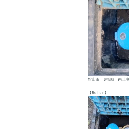
館山市　S様邸　丙止交