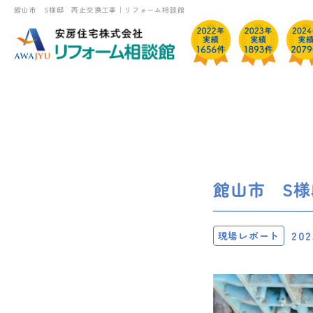
館山市 S様邸 丙止交換工事｜リフォーム相談館
館山市 S
202
現場レポート