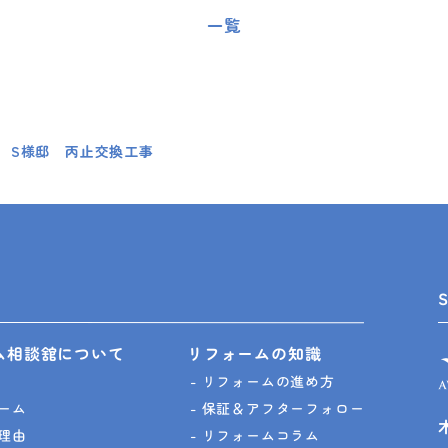
一覧
 S様邸 丙止交換工事
ム相談舘について
リフォームの知識
リフォームの進め方
ーム
保証＆アフターフォロー
理由
リフォームコラム