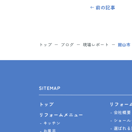
前の記事
トップ
ブログ
現場レポート
館山市
SITEMAP
リフォー
トップ
会社概要
リフォームメニュー
ショール
キッチン
選ばれる
お風呂