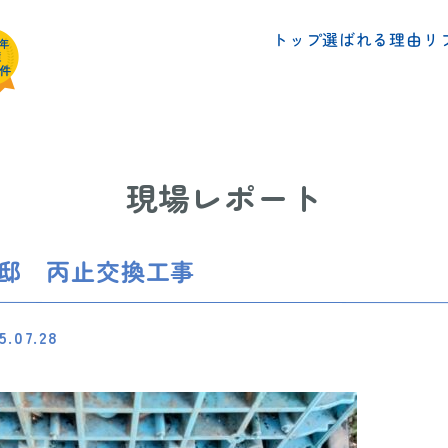
リ
選ばれる理由
トップ
現場レポート
様邸 丙止交換工事
5.07.28