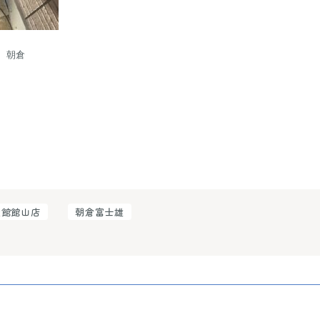
朝倉

談館館山店
朝倉富士雄