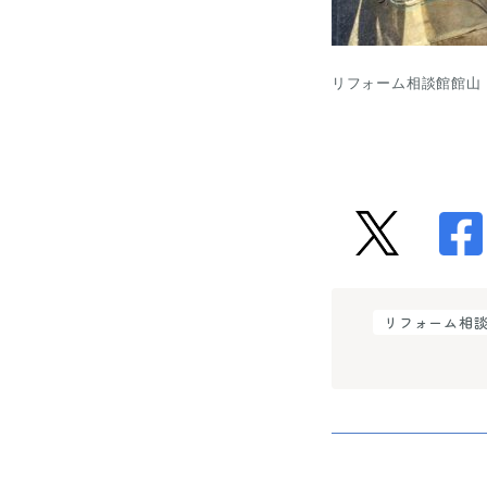
リフォーム相談館館山　
リフォーム相