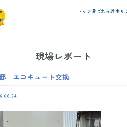
リ
選ばれる理由
トップ
現場レポート
様邸 エコキュート交換
6.06.24