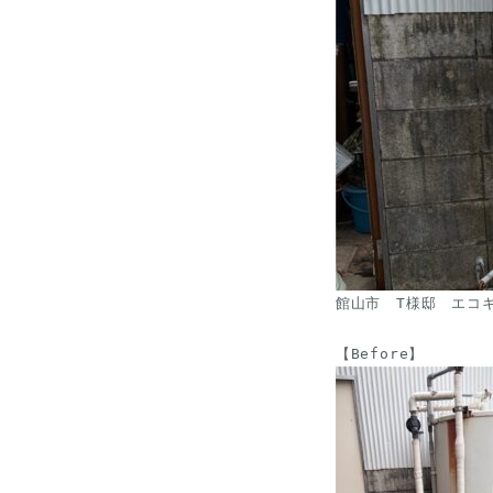
館山市　T様邸　エコキ