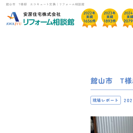
館山市 T様邸 エコキュート交換｜リフォーム相談館
館山市 T
202
現場レポート