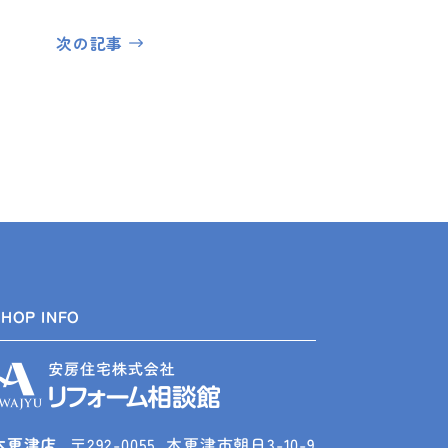
次の記事
SHOP INFO
木更津店
〒292-0055
木更津市朝日3-10-9