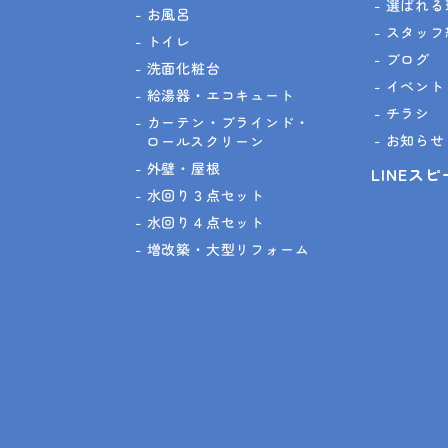
選ばれる
お風呂
スタッフ
トイレ
ブログ
洗面化粧台
イベント
給湯器・エコキュート
チラシ
カーテン・ブラインド・
お知らせ
ロールスクリーン
外壁・屋根
LINEス
水回り３点セット
水回り４点セット
増改築・大型リフォーム