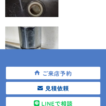
ご来店予約
見積依頼
経年劣化によりレバーハンドル破損及びカートリッジ
LINEで相談