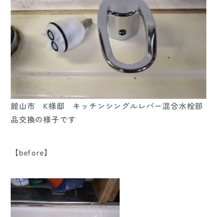
館山市 K様邸 キッチンシングルレバー混合水栓部
品交換の様子です
【before】