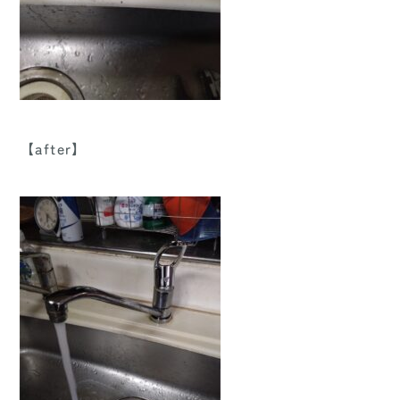
【after】