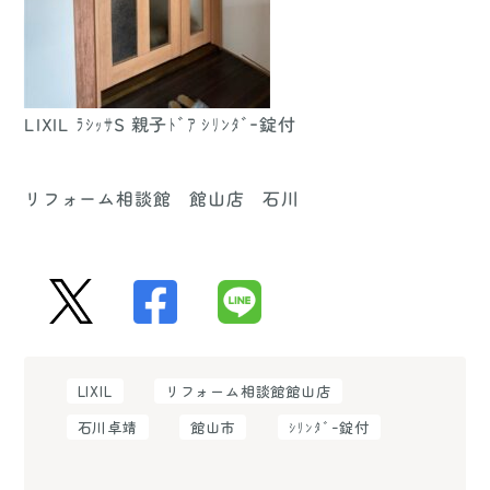
LIXIL ﾗｼｯｻS 親子ﾄﾞｱ ｼﾘﾝﾀﾞｰ錠付
リフォーム相談館 館山店 石川
LIXIL
リフォーム相談館館山店
石川卓靖
館山市
ｼﾘﾝﾀﾞｰ錠付