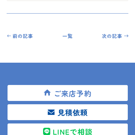
前の記事
一覧
次の記事
トップ
ブログ
現場レポート
館山市 H様邸 室内ドア増設工事
ご来店予約
見積依頼
SITEMAP
LINEで相談