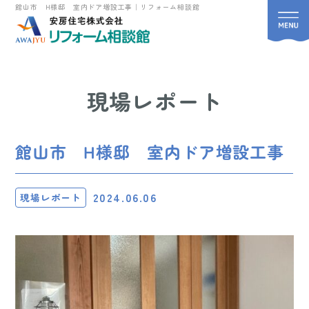
館山市 H様邸 室内ドア増設工事｜リフォーム相談館
現場レポート
館山市 H様邸 室内ドア増設工事
2024.06.06
現場レポート