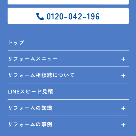
トップ
0120-042-196
リフォームメニュー
リフォーム相談舘について
トップ
LINEスピード見積
リフォームメニュー
リフォームの知識
リフォーム相談舘について
リフォームの事例
LINEスピード見積
リフォームの知識
ショールーム来店予約
リフォームの事例
無料見積依頼