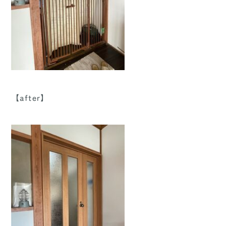
【after】