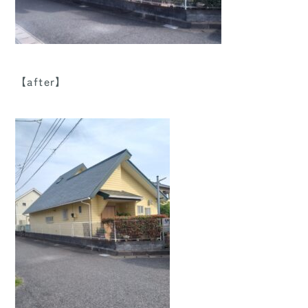
【after】