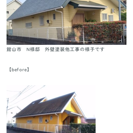
館山市 N様邸 外壁塗装他工事の様子です
【before】