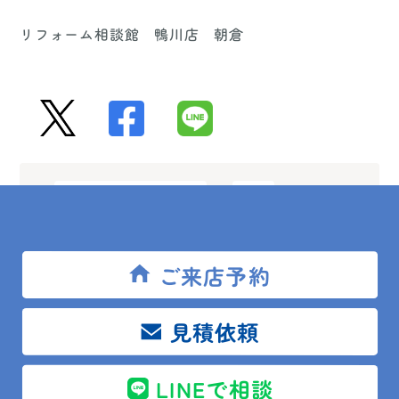
リフォーム相談館 鴨川店 朝倉
リフォーム相談館鴨川店
外壁
外壁塗装
屋根塗装
朝倉富士雄
館山市
ご来店予約
見積依頼
LINEで相談