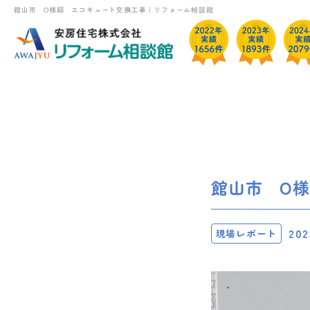
館山市 O様邸 エコキュート交換工事｜リフォーム相談館
館山市 O
202
現場レポート