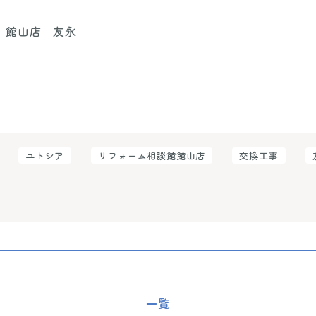
 館山店 友永
ユトシア
リフォーム相談館館山店
交換工事
一覧