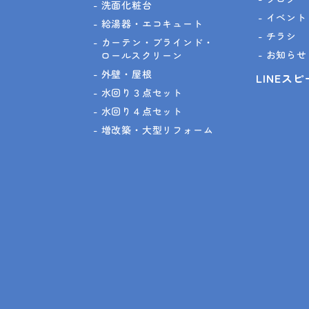
洗面化粧台
イベント
給湯器・エコキュート
チラシ
カーテン・ブラインド・
お知らせ
ロールスクリーン
外壁・屋根
LINEス
水回り３点セット
水回り４点セット
増改築・大型リフォーム