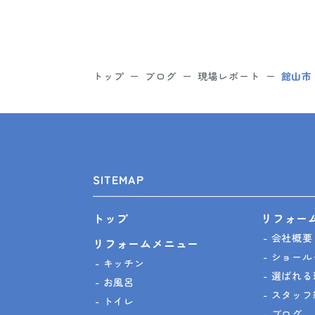
トップ
ブログ
現場レポート
館山市
SITEMAP
リフォー
トップ
会社概要
リフォームメニュー
ショール
キッチン
選ばれる
お風呂
スタッフ
トイレ
ブログ