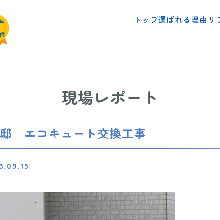
リ
選ばれる理由
トップ
現場レポート
様邸 エコキュート交換工事
3.09.15