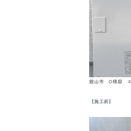
館山市 O様邸 
【施工前】