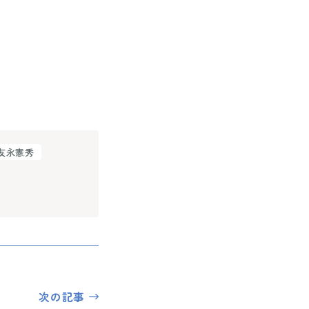
友永憲秀
次の記事