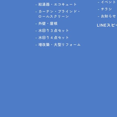
イベント
給湯器・エコキュート
チラシ
カーテン・ブラインド・
お知らせ
ロールスクリーン
外壁・屋根
LINEス
水回り３点セット
水回り４点セット
増改築・大型リフォーム