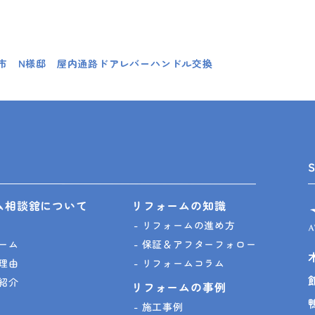
市 N様邸 屋内通路ドアレバーハンドル交換
ム相談舘について
リフォームの知識
リフォームの進め方
ーム
保証＆アフターフォロー
理由
リフォームコラム
紹介
リフォームの事例
施工事例