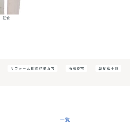
　朝倉
リフォーム相談館館山店
南房総市
朝倉富士雄
一覧