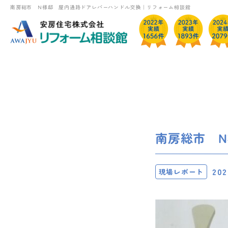
南房総市 N様邸 屋内通路ドアレバーハンドル交換｜リフォーム相談館
南房総市 
202
現場レポート