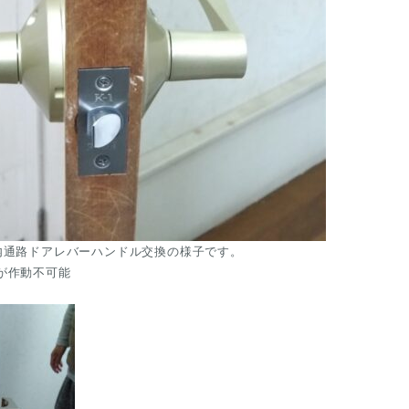
内通路ドアレバーハンドル交換の様子です。

が作動不可能