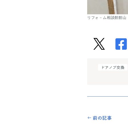
リフォ－ム相談館館山
ドアノブ交換
前の記事