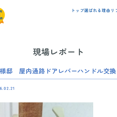
リ
選ばれる理由
トップ
現場レポート
N様邸 屋内通路ドアレバーハンドル交換
6.02.21