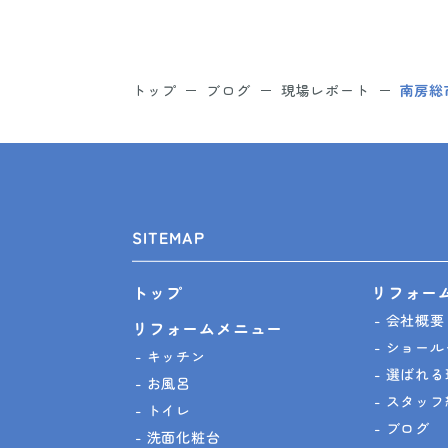
トップ
ブログ
現場レポート
南房総
SITEMAP
リフォー
トップ
会社概要
リフォームメニュー
ショール
キッチン
選ばれる
お風呂
スタッフ
トイレ
ブログ
洗面化粧台