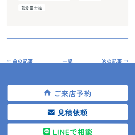
朝倉富士雄
前の記事
一覧
次の記事
ご来店予約
トップ
ブログ
現場レポート
南房総市 N様邸 トイレタンク部品交換
見積依頼
LINEで相談