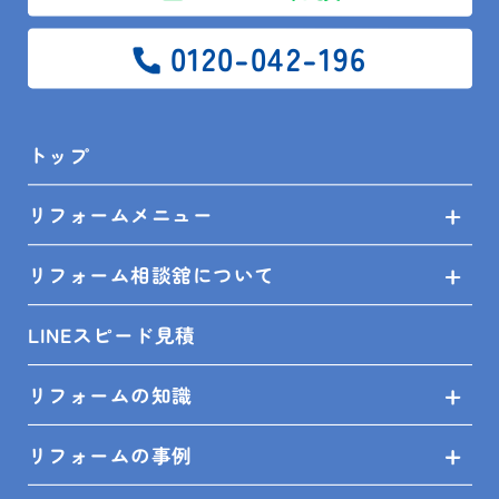
SITEMAP
0120-042-196
トップ
トップ
リフォームメニュー
リフォームメニュー
リフォーム相談舘について
リフォーム相談舘について
LINEスピード見積
LINEスピード見積
リフォームの知識
リフォームの知識
リフォームの事例
リフォームの事例
ショールーム来店予約