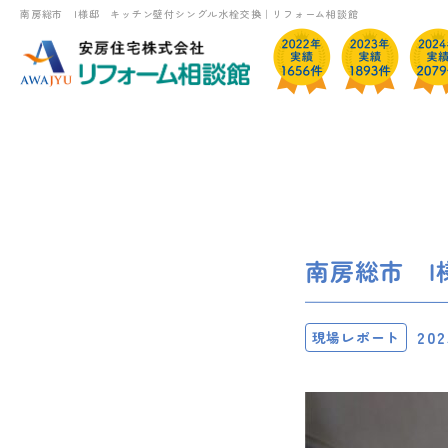
南房総市 I様邸 キッチン壁付シングル水栓交換｜リフォーム相談館
南房総市 
202
現場レポート