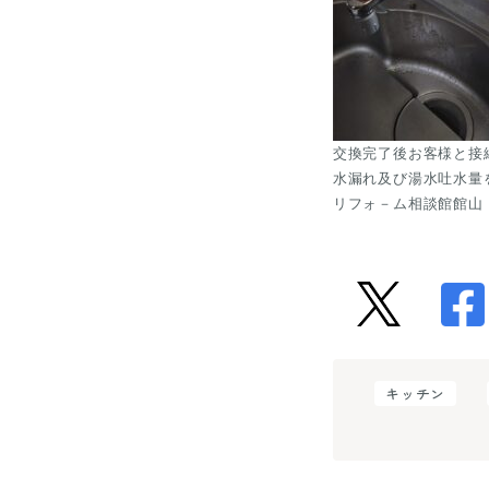
交換完了後お客様と接続
水漏れ及び湯水吐水量
リフォ－ム相談館館山
キッチン