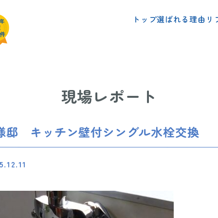
リ
選ばれる理由
トップ
現場レポート
I様邸 キッチン壁付シングル水栓交換
5.12.11