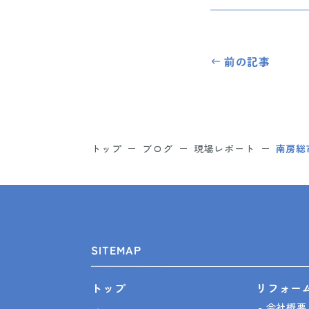
前の記事
トップ
ブログ
現場レポート
南房総
SITEMAP
リフォー
トップ
会社概要