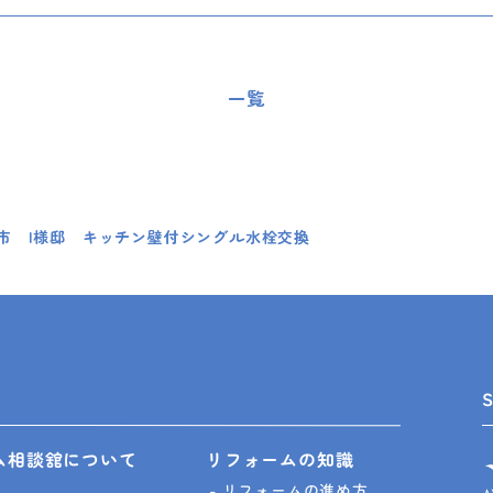
一覧
市 I様邸 キッチン壁付シングル水栓交換
ム相談舘について
リフォームの知識
リフォームの進め方