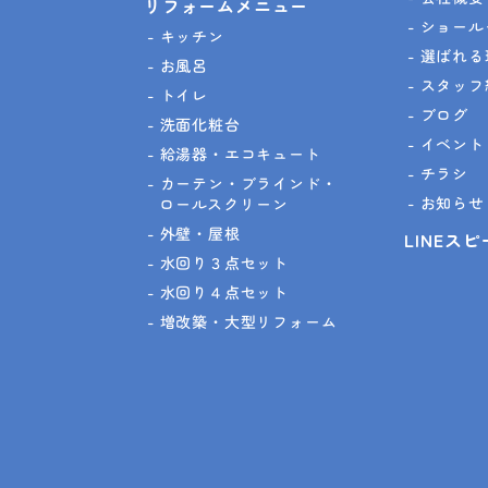
リフォームメニュー
ショール
キッチン
選ばれる
お風呂
スタッフ
トイレ
ブログ
洗面化粧台
イベント
給湯器・エコキュート
チラシ
カーテン・ブラインド・
お知らせ
ロールスクリーン
外壁・屋根
LINEス
水回り３点セット
水回り４点セット
増改築・大型リフォーム