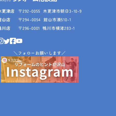
木更津店
〒292-0055
木更津市朝日3-10-9
館山店
〒294-0054
館山市湊510-1
鴨川店
〒296-0001
鴨川市横渚283-1
＼フォローお願いします／