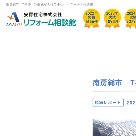
南房総市 T様邸 外壁張替え他工事②｜リフォーム相談館
南房総市 
202
現場レポート