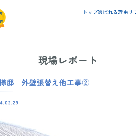
リ
選ばれる理由
トップ
現場レポート
T様邸 外壁張替え他工事②
4.02.29