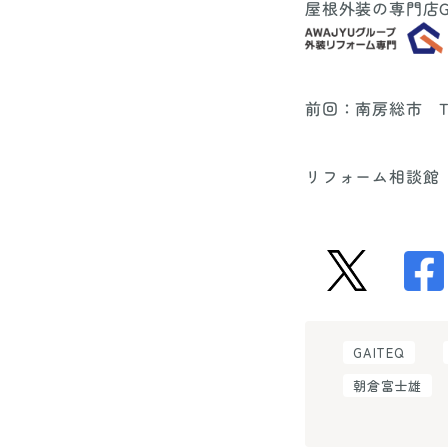
屋根外装の専門店G
前回：
南房総市 
リフォーム相談館
GAITEQ
朝倉富士雄