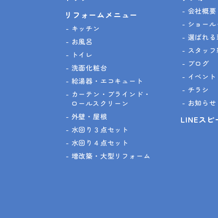
会社概要
リフォームメニュー
ショール
キッチン
選ばれる
お風呂
スタッフ
トイレ
ブログ
洗面化粧台
イベント
給湯器・エコキュート
チラシ
カーテン・ブラインド・
お知らせ
ロールスクリーン
外壁・屋根
LINEス
水回り３点セット
水回り４点セット
増改築・大型リフォーム