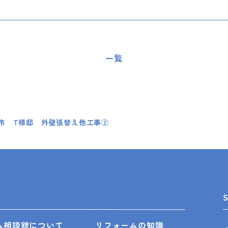
一覧
市 T様邸 外壁張替え他工事②
ム相談舘について
リフォームの知識