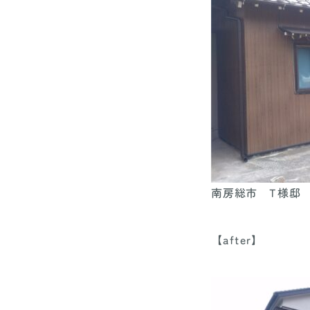
南房総市 T様邸
【after】