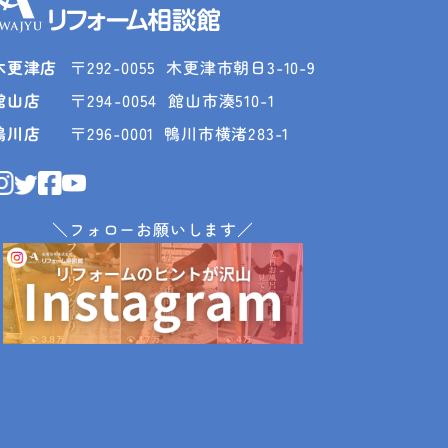
木更津店
〒292-0055
木更津市朝日3-10-9
館山店
〒294-0054
館山市湊510-1
鴨川店
〒296-0001
鴨川市横渚283-1
＼フォローお願いします／