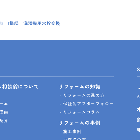
市 I様邸 洗濯機用水栓交換
ム相談舘について
リフォームの知識
リフォームの進め方
ーム
保証＆アフターフォロー
理由
リフォームコラム
紹介
リフォームの事例
施工事例
お客様の声