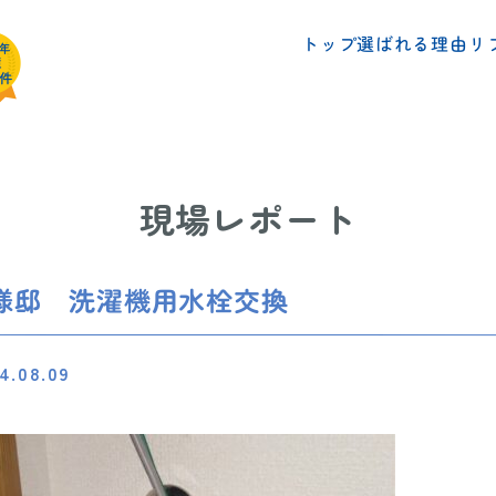
リ
選ばれる理由
トップ
現場レポート
様邸 洗濯機用水栓交換
4.08.09