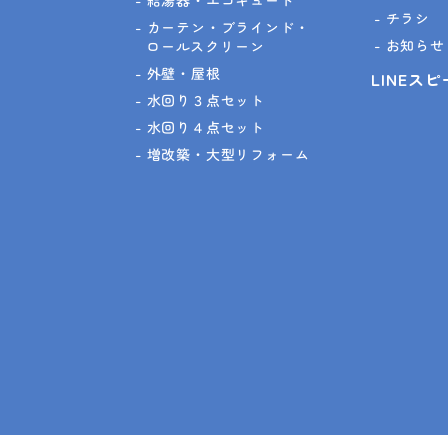
チラシ
カーテン・ブラインド・
お知らせ
ロールスクリーン
外壁・屋根
LINEス
水回り３点セット
水回り４点セット
増改築・大型リフォーム