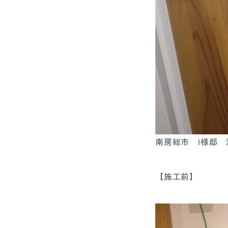
南房総市 I様邸
【施工前】