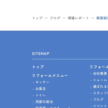
トップ
ブログ
現場レポート
南房総
SITEMAP
リフォー
トップ
会社概要
リフォームメニュー
ショール
キッチン
選ばれる
お風呂
スタッフ
トイレ
ブログ
洗面化粧台
イベント
給湯器・エコキュート