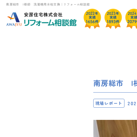
南房総市 I様邸 洗濯機用水栓交換｜リフォーム相談館
南房総市 I
202
現場レポート