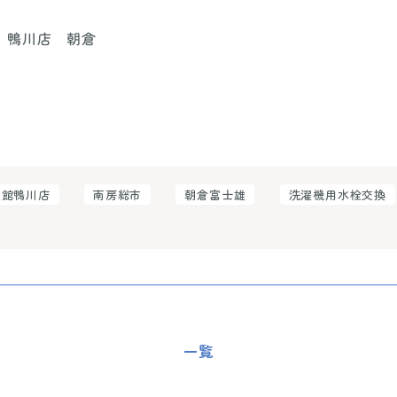
 鴨川店 朝倉
談館鴨川店
南房総市
朝倉富士雄
洗濯機用水栓交換
一覧