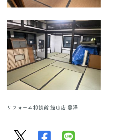
リフォーム相談館 館山店 黒澤