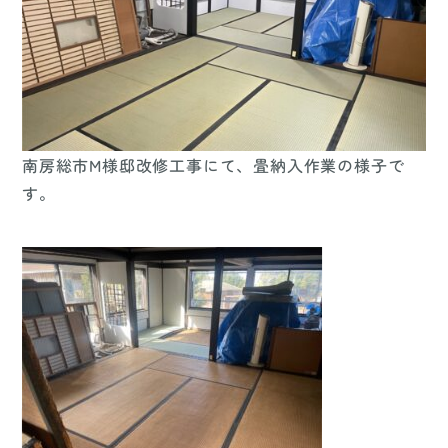
南房総市M様邸改修工事にて、
畳納入作業の様子で
す。