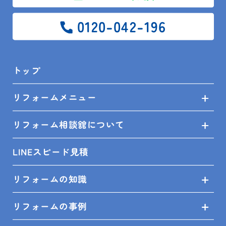
リフォームの事例
0120-042-196
ショールーム来店予約
無料見積依頼
トップ
お問い合せ
リフォームメニュー
プライバシーポリシー
リフォーム相談舘について
LINEスピード見積
SHOP INFO
リフォームの知識
リフォームの事例
木更津店
〒292-0055
木更津市朝日3-10-9