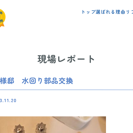
リ
選ばれる理由
トップ
現場レポート
H様邸 水回り部品交換
3.11.20