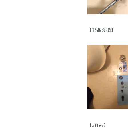
【部品交換】
【after】