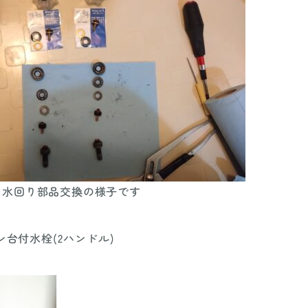
 水回り部品交換の様子です
チン台付水栓(2ハンドル)