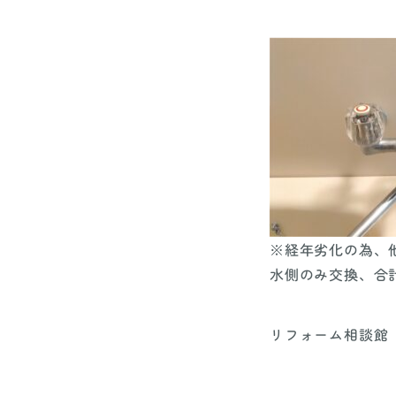
※経年劣化の為、他
水側のみ交換、合
リフォーム相談館