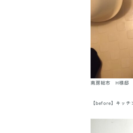
南房総市 H様邸
【before】キッ