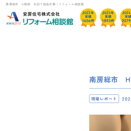
南房総市 H様邸 水回り部品交換｜リフォーム相談館
南房総市 
202
現場レポート