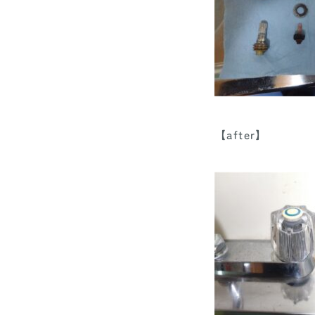
【after】