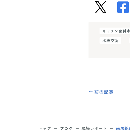
キッチン台付
水栓交換
前の記事
トップ
ブログ
現場レポート
南房総