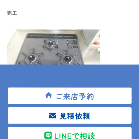
完工
ご来店予約
見積依頼
LINEで相談