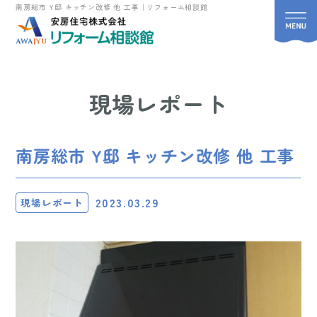
南房総市 Y邸 キッチン改修 他 工事｜リフォーム相談館
現場レポート
南房総市 Y邸 キッチン改修 他 工事
2023.03.29
現場レポート