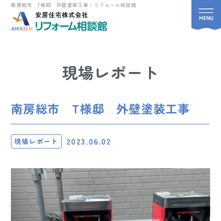
南房総市 T様邸 外壁塗装工事｜リフォーム相談館
現場レポート
南房総市 T様邸 外壁塗装工事
2023.06.02
現場レポート