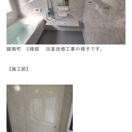
鋸南町 S様邸 浴室改修工事の様子です。
【施工前】