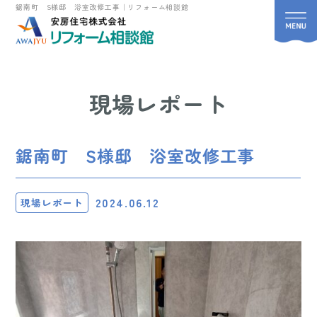
鋸南町 S様邸 浴室改修工事｜リフォーム相談館
現場レポート
鋸南町 S様邸 浴室改修工事
2024.06.12
現場レポート